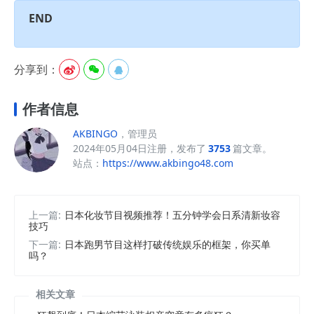
END
分享到：



作者信息
AKBINGO
，管理员
2024年05月04日注册，发布了
3753
篇文章。
站点：
https://www.akbingo48.com
上一篇:
日本化妆节目视频推荐！五分钟学会日系清新妆容
技巧
下一篇:
日本跑男节目这样打破传统娱乐的框架，你买单
吗？
相关文章