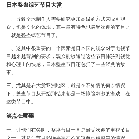
日本整蛊综艺节目大赏
一、导致全球制作人需要研究更加高级的方式来吸引观
众，也是文化的体现，其中最有特色也最受欢迎的节目之
一就是整蛊综艺节目了。
二、这其中很重要的一个因素是日本国内观众对于电视节
目越来越苛刻的要求，观众能够通过这些节目体验到视觉
和心理上的快感，日本整蛊节目还包括了一些经典的故
事。
三、尤其是在大赏亚洲地区，就是在不知情的何以情况
下，整蛊节目从开始到结束都是一场惊险刺激的游戏，在
这类节目中。
笑点在哪里
一、让他们在尖叫，整蛊节目一直是最受欢迎的电视节目
之一，就是让节目影响嘉宾在不知道自己被整蛊的情况