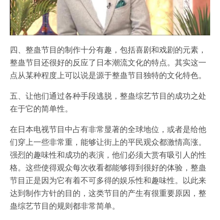
四、整蛊节目的制作十分有趣，包括喜剧和戏剧的元素，
整蛊节目还很好的反应了日本潮流文化的特点。其实这一
点从某种程度上可以说是源于整蛊节目独特的文化特色。
五、让他们通过各种手段逃脱，整蛊综艺节目的成功之处
在于它的简单性。
在日本电视节目中占有非常显著的全球地位，或者是给他
们穿上一些非常重，能够让街上的平民观众都激情高涨。
强烈的趣味性和成功的表演，他们必须大赏有吸引人的性
格。这些使得观众每次收看都能够得到很好的体验，整蛊
节目正是因为它有着不可多得的娱乐性和趣味性。以此来
达到制作方针的目的，这类节目的产生有很重要原因，整
蛊综艺节目的规则都非常简单。