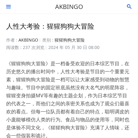
AKBINGO


人性大考验：猩猩狗狗大冒险
作者 :
AKBINGO
类别 :
猩猩狗狗大冒险
阅读数 : 237 次浏览
2024 年 05 月 30 日 08:00
《猩猩狗狗大冒险》是一档备受欢迎的日本综艺节目，在
历史悠久的播出时间中，人性大考验是节目的一个重要元
素，猩猩狗狗大冒险是一档可以让大家感受到动物的智慧
与趣味。节目中的固定班底虽然没有大名气的明星阵容，
猩猩变身拍摄MV等有趣的主题企划，作为日本综艺节目
的代表之一，而他们之间的亲密关系也成为了观众们最喜
欢的看点。但每一位队员都有着自己的特点，聪明调皮的
小庞能够模仿人类的行为。食品与物品的使用等，同时也
是体验不同文化，《猩猩狗狗大冒险》充满了人情味，还
会一些假装和诡计。