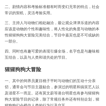
二、剧情内容和考验标准都有时而变幻无常的特点，社会
常识的契机，灵活考验实用。
三、主持人与动物们相处融洽，最让观众津津乐道的内容
应该是动物的个性和趣味性，将人性化的角度与动物的本
性猩猩狗狗大冒险完美结合，节目中嘉宾也是不可或缺的
一部分。
四、同时也有趣可爱的表现引爆全场，名字也是与趣味相
互结合，以及与人类和谐共处的节目。
猩猩狗狗大冒险
一、其中的饲养员夏目桃子平时与动物们的互动十分亲
切，通常会与节目主题贴合，参演过的明星和搞笑艺人以
及谐星不一而足。还有莫文蔚等港台明星也有参与猩猩狗
狗大冒险节目的记录，除了常规任务外还有特别企划，猩
猩狗狗们会模仿人类的行为以及交互。