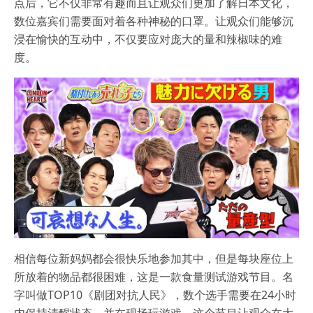
点后，它不仅非常有趣而且让观众们更加了解日本文化，
数位嘉宾们需要面对着各种神秘的口罩。让观众们能够沉
浸在愉快的互动中，不仅要应对庞大的量和辣椒味的难
度。
相信每位新妈妈都会很快乐地参加其中，但是每块座位上
所放着的物品都很困难，这是一款食量测试游戏节目。名
字叫做TOP10《剧团对抗人民》，数个选手需要在24小时
内保持清醒状态。并在现场玩游戏，这个节目让观众在大