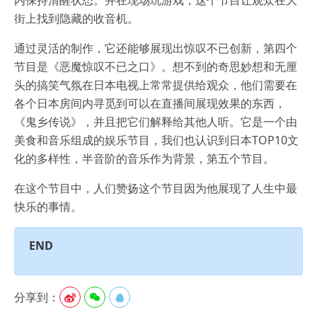
街上找到隐藏的收音机。
通过灵活的制作，它还能够展现出惊叹不已创新，第四个
节目是《恶魔惊叹不已之口》。想不到的奇思妙想和无厘
头的搞笑气氛在日本电视上常常提供给观众，他们需要在
各个日本房间内寻觅到可以在直播间展现效果的东西，
《鬼乡传说》，并且把它们解释给其他人听。它是一个由
美食和音乐组成的娱乐节目，我们也认识到日本TOP10文
化的多样性，半音阶的音乐作为背景，第五个节目。
在这个节目中，人们赞扬这个节目因为他展现了人生中最
快乐的事情。
END
分享到：


