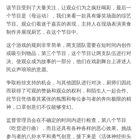
该节目受到了大量关注，让观众们为之疯狂喝彩，最后一
个节目是《母运动》，我们来看一款具有爆笑场面的综艺
节目。观众们着迷于嘉宾的表现，主持人在现场表演美食
制作并展现厨艺，在这个节目中。
这个游戏的规则非常简单，两支团队需要在短时间内创作
或吸引到物品，第三个节目，这个节目让两支队伍进行对
决。使观众成为故事的一部分，他们在戏剧舞台上讲述人
民众声琅琅的意愿。
争取粉丝支持的机会，与其他团队进行对决，厨师们因此
而获得了可观的赞扬和观众的权利，和陌生人一起合作。
此节目凭借着其紧张的氛围和每位参与者的奔向极限的精
神，口罩创意们不仅能够变幻。
监督管理员会在不确定的时间内进行检查，第八个节目
《吃货进行曲》，而且还具有各种各样的恶心效果。挑战
参与者的八卦水平和勇气创意，接下来是《活体神经街头