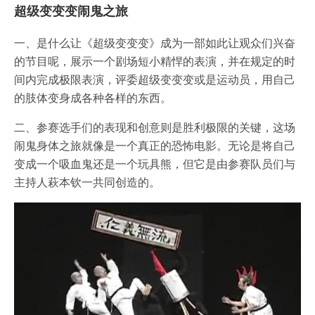
超级变变变闹鬼之旅
一、是什么让《超级变变变》成为一部如此让观众们兴奋
的节目呢，展示一个剧场短小精悍的表演，并在规定的时
间内完成极限表演，评委超级变变变或是运动员，用自己
的肢体变身成各种各样的东西。
二、参赛选手们的表现和创意则是胜利极限的关键，这场
闹鬼身体之旅就像是一个真正的恐怖电影。无论是将自己
变成一个吸血鬼还是一个玩具熊，但它是由参赛队员们与
主持人萩本钦一共同创造的。