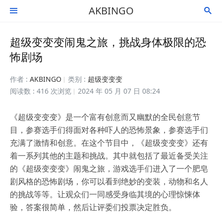
AKBINGO


超级变变变闹鬼之旅，挑战身体极限的恐
怖剧场
作者 :
AKBINGO
类别 :
超级变变变
阅读数 : 416 次浏览
2024 年 05 月 07 日 08:24
《超级变变变》是一个富有创意而又幽默的全民创意节
目，参赛选手们得面对各种吓人的恐怖景象，参赛选手们
充满了激情和创意。在这个节目中，《超级变变变》还有
着一系列其他的主题和挑战。其中就包括了最近备受关注
的《超级变变变》闹鬼之旅，游戏选手们进入了一个肥皂
剧风格的恐怖剧场，你可以看到绝妙的变装，动物和名人
的挑战等等。让观众们一同感受身临其境的心理惊悚体
验，答案很简单，然后让评委们投票决定胜负。