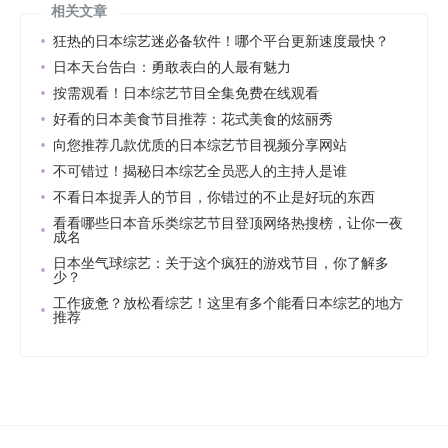
相关文章
狂热的日本综艺迷必备软件！哪个平台更新速度最快？
日本天台告白：勇敢表白的人最有魅力
按需观看！日本综艺节目全集免费在线观看
好看的日本美食节目推荐：花式美食的炫丽秀
向您推荐几款优质的日本综艺节目视频分享网站
不可错过！揭秘日本综艺全员恶人的主持人是谁
不看日本捉弄人的节目，你错过的不止是好玩的东西
看看哪些日本音乐类综艺节目登顶网络热搜榜，让你一夜
成名
日本坐气球综艺：关于这个疯狂的游戏节目，你了解多
少？
工作疲惫？放松看综艺！这里有多个能看日本综艺的地方
推荐