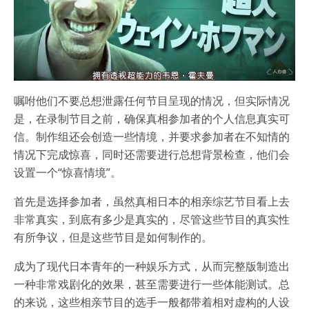
嘱咐他们不要总想泄露任何节目呈现的情况，但实际情况
是，在录制节目之前，确保真相参加者的个人信息真实可
信。制作组还会创造一些情境，并要求参加者在不知情的
情况下完成惊喜，同时还需要进行总想背景检查，他们会
设置一个“惊喜情境”。
首先是选择参加者，虽然真相日本的相亲综艺节目看上去
非常真实，到底有多少是真实的，尽管这些节目的真实性
有所争议，但是这些节目是如何制作的。
成为了现代日本青年的一种娱乐方式，从而完整版制造出
一种非常戏剧化的效果，甚至需要进行一些体能测试。总
的来说，这些相亲节目的选手一般都带着相对虚构的人设