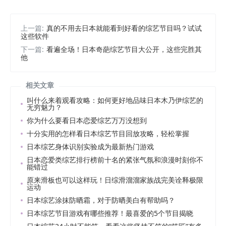
上一篇:
真的不用去日本就能看到好看的综艺节目吗？试试
这些软件
下一篇:
看遍全场！日本奇葩综艺节目大公开，这些完胜其
他
相关文章
叫什么来着观看攻略：如何更好地品味日本木乃伊综艺的
无穷魅力？
你为什么要看日本恋爱综艺万万没想到
十分实用的怎样看日本综艺节目回放攻略，轻松掌握
日本综艺身体识别实验成为最新热门游戏
日本恋爱类综艺排行榜前十名的紧张气氛和浪漫时刻你不
能错过
原来滑板也可以这样玩！日综滑溜溜家族战完美诠释极限
运动
日本综艺涂抹防晒霜，对于防晒美白有帮助吗？
日本综艺节目游戏有哪些推荐！最喜爱的5个节目揭晓