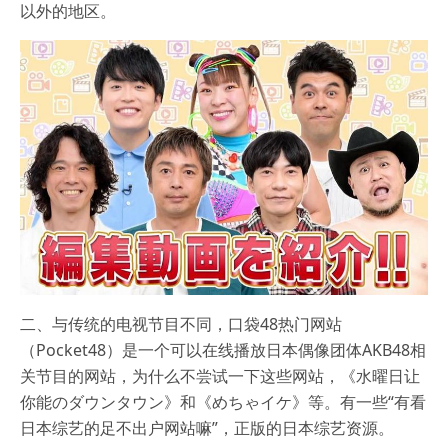
以外的地区。
二、与传统的电视节目不同，口袋48热门网站
（Pocket48）是一个可以在线播放日本偶像团体AKB48相
关节目的网站，为什么不尝试一下这些网站，《水曜日让
你能のダウンタウン》和《めちゃイケ》等。有一些“有看
日本综艺的足不出户网站嘛”，正版的日本综艺资源。