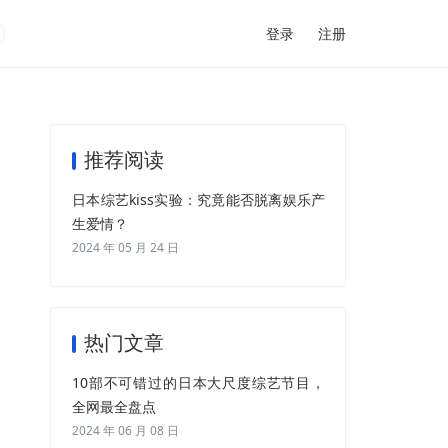
登录
注册
推荐阅读
日本综艺kiss实验：究竟能否脱离娱乐产
生爱情？
2024 年 05 月 24 日
热门文章
10部不可错过的日本大尺度综艺节目，
全网最全盘点
2024 年 06 月 08 日