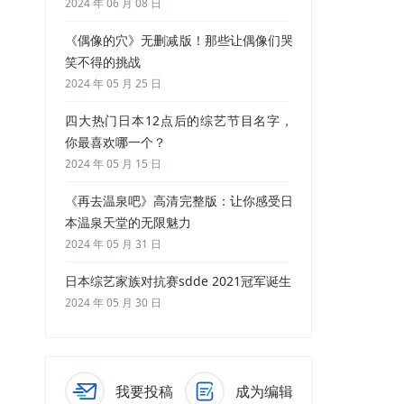
2024 年 06 月 08 日
《偶像的穴》无删减版！那些让偶像们哭
笑不得的挑战
2024 年 05 月 25 日
四大热门日本12点后的综艺节目名字，
你最喜欢哪一个？
2024 年 05 月 15 日
《再去温泉吧》高清完整版：让你感受日
本温泉天堂的无限魅力
2024 年 05 月 31 日
日本综艺家族对抗赛sdde 2021冠军诞生
2024 年 05 月 30 日
我要投稿
成为编辑