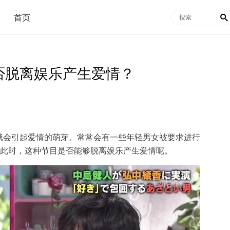
首页

能否脱离娱乐产生爱情？
就会引起爱情的萌芽。常常会有一些年轻男女被要求进行
了解彼此时，这种节目是否能够脱离娱乐产生爱情呢。