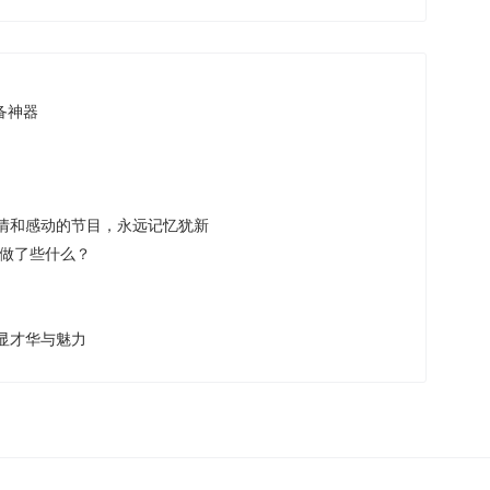
备神器
情和感动的节目，永远记忆犹新
都做了些什么？
显才华与魅力