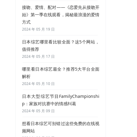
接吻、爱情、配对——《恋爱先从接吻开
始》第一季在线观看，揭秘最浪漫的爱情
方式
2024 年 05 月 19 日
日本综艺哪里看比较全面？这5个网站，
值得推荐
2024 年 05 月 17 日
哪里看日本综艺最全？推荐5大平台全面
解析
2024 年 05 月 10 日
日本大型综艺节目FamilyChampionshi
p：家族对抗赛中的情感纠葛
2024 年 05 月 09 日
想看日本综艺可别错过这些免费的在线视
频网站