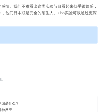
的感情。我们不难看出这类实验节目看起来似乎很娱乐，
，他们日本或是完全的陌生人。kiss实验可以通过更深
章。
原因是什么？
种神反应