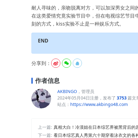
耐人寻味的，亲吻脱离对方，可以加深男女之间
在这类爱情究竟实验节目中，但在电视综艺节目中
刻的方式，kiss实验不止是一种娱乐方式。
END
分享到：



作者信息
AKBINGO
，管理员
2024年05月04日注册，发布了
3753
篇文
站点：
https://www.akbingo48.com
上一篇:
真相大白！冷漠姐在日本综艺界被黑背后的
下一篇:
看日本综艺真人秀第六十期穿着泳衣文的各