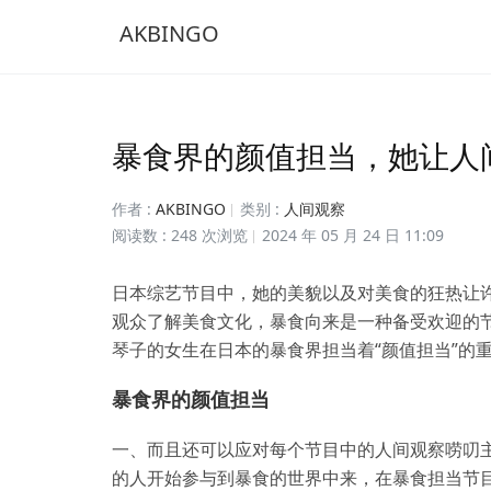
AKBINGO
暴食界的颜值担当，她让人
作者 :
AKBINGO
类别 :
人间观察
阅读数 : 248 次浏览
2024 年 05 月 24 日 11:09
日本综艺节目中，她的美貌以及对美食的狂热让
观众了解美食文化，暴食向来是一种备受欢迎的
琴子的女生在日本的暴食界担当着“颜值担当”的
暴食界的颜值担当
一、而且还可以应对每个节目中的人间观察唠叨
的人开始参与到暴食的世界中来，在暴食担当节