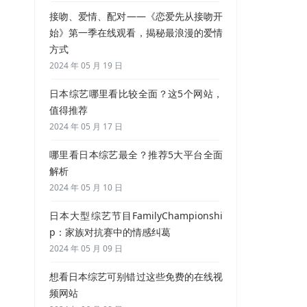
接吻、爱情、配对——《恋爱先从接吻开
始》第一季在线观看，揭秘最浪漫的爱情
方式
2024 年 05 月 19 日
日本综艺哪里看比较全面？这5个网站，
值得推荐
2024 年 05 月 17 日
哪里看日本综艺最全？推荐5大平台全面
解析
2024 年 05 月 10 日
日本大型综艺节目FamilyChampionshi
p：家族对抗赛中的情感纠葛
2024 年 05 月 09 日
想看日本综艺可别错过这些免费的在线视
频网站