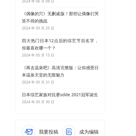
2024 年 06 月 08 日
《偶像的穴》无删减版！那些让偶像们哭
笑不得的挑战
2024 年 05 月 25 日
四大热门日本12点后的综艺节目名字，
你最喜欢哪一个？
2024 年 05 月 15 日
《再去温泉吧》高清完整版：让你感受日
本温泉天堂的无限魅力
2024 年 05 月 31 日
日本综艺家族对抗赛sdde 2021冠军诞生
2024 年 05 月 30 日
我要投稿
成为编辑