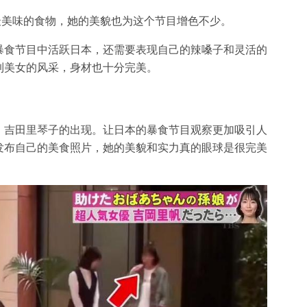
最美味的食物，她的美貌也为这个节目增色不少。
暴食节目中活跃日本，还需要表现自己的辣嗓子和灵活的
到美女的风采，身材也十分完美。
，吉田里琴子的出现。让日本的暴食节目观察更加吸引人
发布自己的美食照片，她的美貌和实力真的眼球是很完美