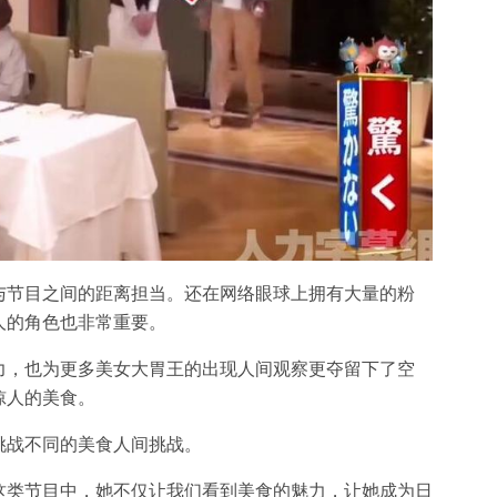
与节目之间的距离担当。还在网络眼球上拥有大量的粉
人的角色也非常重要。
力，也为更多美女大胃王的出现人间观察更夺留下了空
惊人的美食。
挑战不同的美食人间挑战。
这类节目中，她不仅让我们看到美食的魅力，让她成为日