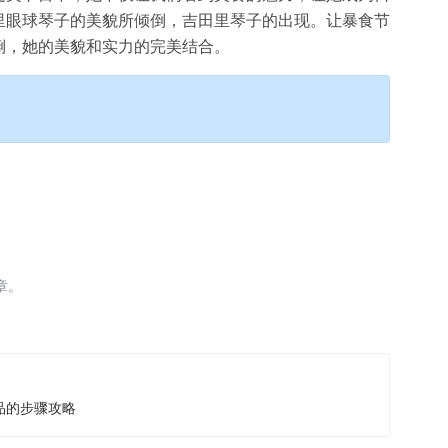
里眼球琴子的美貌所倾倒，吉田里琴子的出现。让暴食节
倒，她的美貌和实力的完美结合。
章。
品的步骤攻略