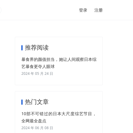
登录
注册
推荐阅读
暴食界的颜值担当，她让人间观察日本综
艺暴食更夺人眼球
2024 年 05 月 24 日
热门文章
10部不可错过的日本大尺度综艺节目，
全网最全盘点
2024 年 06 月 08 日