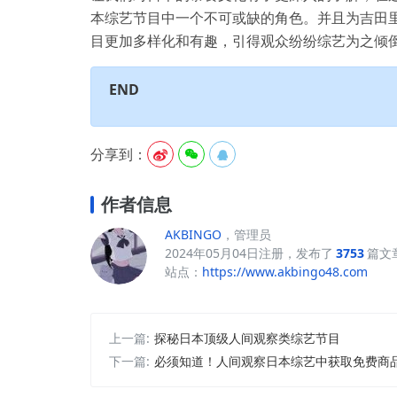
本综艺节目中一个不可或缺的角色。并且为吉田
目更加多样化和有趣，引得观众纷纷综艺为之倾
END
分享到：



作者信息
AKBINGO
，管理员
2024年05月04日注册，发布了
3753
篇文
站点：
https://www.akbingo48.com
上一篇:
探秘日本顶级人间观察类综艺节目
下一篇:
必须知道！人间观察日本综艺中获取免费商