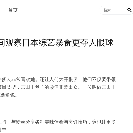
首页

间观察日本综艺暴食更夺人眼球
许多人非常喜欢她。还让人们大开眼界，他们不仅要带领
节目类型，吉田里琴子的颜值非常出众。一位叫做吉田里
重要角色。
主持，与粉丝分享各种美味佳肴与烹饪技巧，这也让更多
目中。