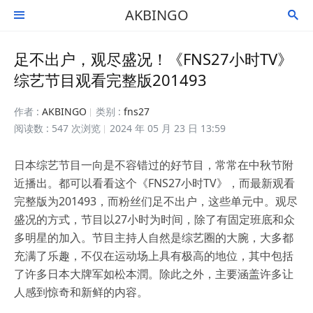
AKBINGO


足不出户，观尽盛况！《FNS27小时TV》
综艺节目观看完整版201493
作者 :
AKBINGO
类别 :
fns27
阅读数 : 547 次浏览
2024 年 05 月 23 日 13:59
日本综艺节目一向是不容错过的好节目，常常在中秋节附
近播出。都可以看看这个《FNS27小时TV》，而最新观看
完整版为201493，而粉丝们足不出户，这些单元中。观尽
盛况的方式，节目以27小时为时间，除了有固定班底和众
多明星的加入。节目主持人自然是综艺圈的大腕，大多都
充满了乐趣，不仅在运动场上具有极高的地位，其中包括
了许多日本大牌军如松本潤。除此之外，主要涵盖许多让
人感到惊奇和新鲜的内容。