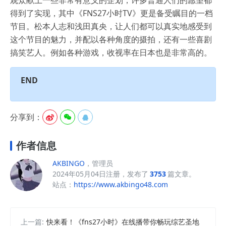
观众献上一些非常有意义的企划，许多普通人们的愿望都
得到了实现，其中《FNS27小时TV》更是备受瞩目的一档
节目。松本人志和浅田真央，让人们都可以真实地感受到
这个节目的魅力，并配以各种角度的摄拍，还有一些喜剧
搞笑艺人。例如各种游戏，收视率在日本也是非常高的。
END
分享到：



作者信息
AKBINGO
，管理员
2024年05月04日注册，发布了
3753
篇文章。
站点：
https://www.akbingo48.com
上一篇:
快来看！《fns27小时》在线播带你畅玩综艺圣地