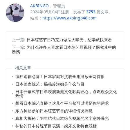
AKBINGO
，管理员
2024年05月04日注册，发布了
3753
篇文章。
站点：
https://www.akbingo48.com
上一篇:
日本综艺节目巧克力做法大曝光，想学就快来看
下一篇:
为什么许多人喜欢看日本综艺原视频？探究其中的
诱惑
相关文章
疯狂追剧必备！日本家庭对抗赛全集播放全网首播
日本整蛊综艺：揭秘冷漠姐是什么节目
日本开幕式节目单表演新潮文化独具匠心，点燃观众文化
热情
想看日本综艺直播？这几个平台都可以满足你的需求
东方神起参加日本综艺节目的详细情况揭晓
真相大揭秘：羽生结弦日本综艺视频的名字意外曝光
神秘的日本传统节目表演：娱乐文化特色浅析