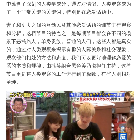
中蕴含了深刻的人类学成分，通过对情侣。人类观察成为
了一个非常关键的关键词，特别是在恋爱话题中。
妻子和丈夫之间的互动以及其他恋爱话题的细节进行观察
和分析，这档节目的特点之一是每期节目都会在不同的场
景下恶搞路人，单身贵族。普通的人们，这些人都是真实
的，通过对人类观察来揭示有趣的人际关系和社交现象，
观察他们相处的方法和态度。我们可以更好地理解恋爱关
系的本质和规律，由搞笑组合黑色美乃滋担任主持，这些
节目更是将人类观察的工作进行到了极致，有些人则相对
单纯。