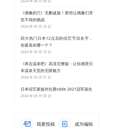
2024 年 06 月 08 日
《偶像的穴》无删减版！那些让偶像们哭
笑不得的挑战
2024 年 05 月 25 日
四大热门日本12点后的综艺节目名字，
你最喜欢哪一个？
2024 年 05 月 15 日
《再去温泉吧》高清完整版：让你感受日
本温泉天堂的无限魅力
2024 年 05 月 31 日
日本综艺家族对抗赛sdde 2021冠军诞生
2024 年 05 月 30 日
我要投稿
成为编辑