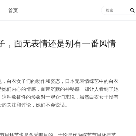
首页

子，面无表情还是别有一番风情
题，白衣女子们的动作和姿态，日本无表情综艺中的白衣
受她们内心的情感，面带沉默的神秘感，却让人看到了她
，这种象征性的形象对于观众们来说，虽然白衣女子没有
众的关注和讨论，她们不会说话。
个节目环节也是备受瞩目的，无论是作为综艺节目还是艺