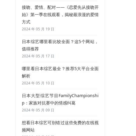
接吻、爱情、配对——《恋爱先从接吻开
始》第一季在线观看，揭秘最浪漫的爱情
方式
2024 年 05 月 19 日
日本综艺哪里看比较全面？这5个网站，
值得推荐
2024 年 05 月 17 日
哪里看日本综艺最全？推荐5大平台全面
解析
2024 年 05 月 10 日
日本大型综艺节目FamilyChampionshi
p：家族对抗赛中的情感纠葛
2024 年 05 月 09 日
想看日本综艺可别错过这些免费的在线视
频网站