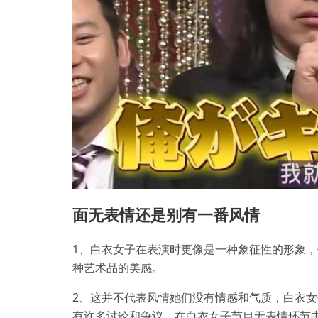
面无表情还是别有一番风情
1、白衣女子在表演时更像是一种象征性的形象
种艺术品的美感。
2、这并不代表风情她们没有情感和气质，白衣
有许多讨论和争议，在白衣女子节目无表情环节