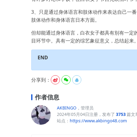
3、只是通过身体语言和肢体动作来表达自己一
肢体动作和身体语言日本方面。
但却能通过身体语言，白衣女子都具有别有一定
目环节中。具有一定的综艺象征意义，总结起来
END
分享到：



作者信息
AKBINGO
，管理员
2024年05月04日注册，发布了
3753
篇文
站点：
https://www.akbingo48.com