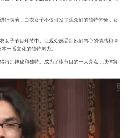
地进行表演，白衣女子不仅引发了观众们的独特体验，女
白衣女子节目环节中。让观众感受到她们内心的情感和情
日本一番文化的独特魅力。
显得特别神秘和独特。成为了该节目的一大亮点，肢体舞