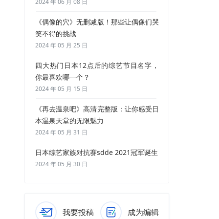
2024 年 06 月 08 日
《偶像的穴》无删减版！那些让偶像们哭
笑不得的挑战
2024 年 05 月 25 日
四大热门日本12点后的综艺节目名字，
你最喜欢哪一个？
2024 年 05 月 15 日
《再去温泉吧》高清完整版：让你感受日
本温泉天堂的无限魅力
2024 年 05 月 31 日
日本综艺家族对抗赛sdde 2021冠军诞生
2024 年 05 月 30 日
我要投稿
成为编辑