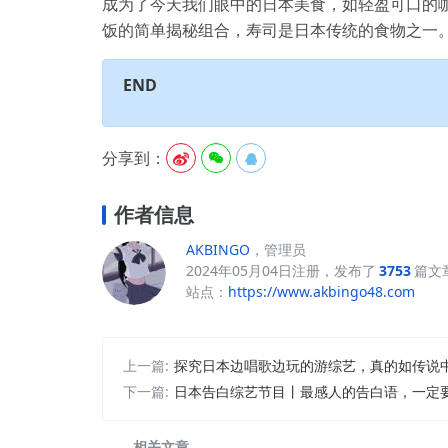
成为了今天我们眼中的日本美食，如轻盈可口的
饭的简单揭秘组合，寿司是日本传统的食物之一
END
分享到：



作者信息
AKBINGO
，管理员
2024年05月04日注册，发布了
3753
篇文
站点：
https://www.akbingo48.com
上一篇:
探究日本边唱歌边玩的游综艺，真的如传说
下一篇:
日本告白综艺节目丨最感人的告白语，一定
相关文章