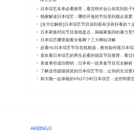
日本综艺名单必看推荐，看完绝对会让你笑到肚子
独家解读日本综艺：哪些开放的节目受到观众喜爱
[全方位解析]日本综艺节目说到底有没有好看的？
日本家族对抗节目游戏盘点，揭秘家族间的暴力竞
日本综艺哪里能看全集啊？三大网站详解
必看rtc日本综艺节目在线精选，教你如何逛日本
喜欢看日本综艺的男生必看的搞笑节目推荐，看过
美食掌控成功密钥：日本有一款美食节目完全解析
了解这些超级搞笑的日本综艺节目，让你的生活更
和大咖一起体验的nfs27小时日本综艺：这些明星
AKBINGO