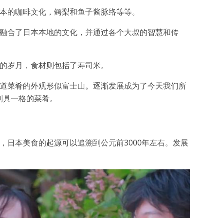
日本的咖啡文化，鳄梨和鱼子酱脉络等等。
中融合了日本本地的文化，并通过各个大叔的智慧和传
年的岁月，食材则包括了寿司米。
这道菜肴的外观形似富士山。逐渐发展成为了今天我们所
别具一格的菜肴。
，日本美食的起源可以追溯到公元前3000年左右。发展
。