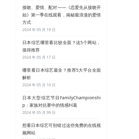
接吻、爱情、配对——《恋爱先从接吻开
始》第一季在线观看，揭秘最浪漫的爱情
方式
2024 年 05 月 19 日
日本综艺哪里看比较全面？这5个网站，
值得推荐
2024 年 05 月 17 日
哪里看日本综艺最全？推荐5大平台全面
解析
2024 年 05 月 10 日
日本大型综艺节目FamilyChampionshi
p：家族对抗赛中的情感纠葛
2024 年 05 月 09 日
想看日本综艺可别错过这些免费的在线视
频网站