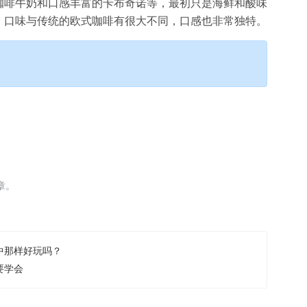
咖啡牛奶和口感丰富的卡布奇诺等，最初只是海鲜和酸味
。口味与传统的欧式咖啡有很大不同，口感也非常独特。
章。
中那样好玩吗？
要学会