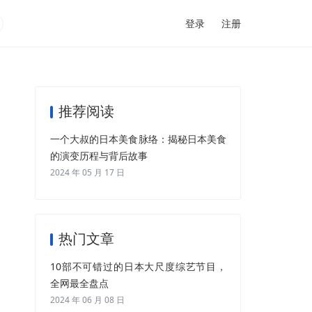
登录
注册
推荐阅读
一个大叔的日本美食脉络：揭秘日本美食
的演变历程与背后故事
2024 年 05 月 17 日
热门文章
10部不可错过的日本大尺度综艺节目，
全网最全盘点
2024 年 06 月 08 日