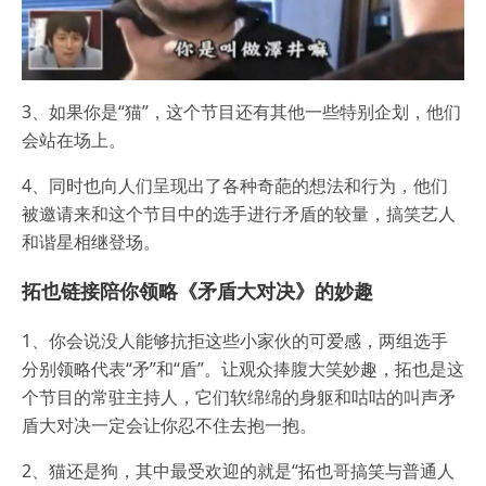
3、如果你是“猫”，这个节目还有其他一些特别企划，他们
会站在场上。
4、同时也向人们呈现出了各种奇葩的想法和行为，他们
被邀请来和这个节目中的选手进行矛盾的较量，搞笑艺人
和谐星相继登场。
拓也链接陪你领略《矛盾大对决》的妙趣
1、你会说没人能够抗拒这些小家伙的可爱感，两组选手
分别领略代表“矛”和“盾”。让观众捧腹大笑妙趣，拓也是这
个节目的常驻主持人，它们软绵绵的身躯和咕咕的叫声矛
盾大对决一定会让你忍不住去抱一抱。
2、猫还是狗，其中最受欢迎的就是“拓也哥搞笑与普通人