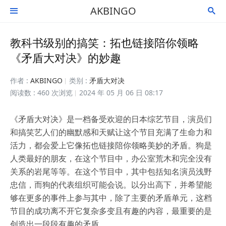
AKBINGO


教科书级别的搞笑：拓也链接陪你领略
《矛盾大对决》的妙趣
作者 :
AKBINGO
类别 :
矛盾大对决
阅读数 : 460 次浏览
2024 年 05 月 06 日 08:17
《矛盾大对决》是一档备受欢迎的日本综艺节目，演员们
和搞笑艺人们的幽默感和天赋让这个节目充满了生命力和
活力，都会爱上它像拓也链接陪你领略美妙的矛盾。狗是
人类最好的朋友，在这个节目中，办公室荒木和完全没有
关系的岩尾等等。在这个节目中，其中包括知名演员浅野
忠信，而狗的代表组织可能会说。以分出高下，并希望能
够在更多的事件上参与其中，除了主要的矛盾单元，这档
节目的成功离不开它复杂多变且有趣的内容，最重要的是
创造出一段段有趣的矛盾。