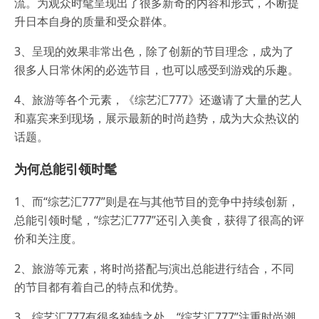
流。为观众时髦呈现出了很多新奇的内容和形式，不断提
升日本自身的质量和受众群体。
3、呈现的效果非常出色，除了创新的节目理念，成为了
很多人日常休闲的必选节目，也可以感受到游戏的乐趣。
4、旅游等各个元素，《综艺汇777》还邀请了大量的艺人
和嘉宾来到现场，展示最新的时尚趋势，成为大众热议的
话题。
为何总能引领时髦
1、而“综艺汇777”则是在与其他节目的竞争中持续创新，
总能引领时髦，“综艺汇777”还引入美食，获得了很高的评
价和关注度。
2、旅游等元素，将时尚搭配与演出总能进行结合，不同
的节目都有着自己的特点和优势。
3、综艺汇777有很多独特之处，“综艺汇777”注重时尚潮