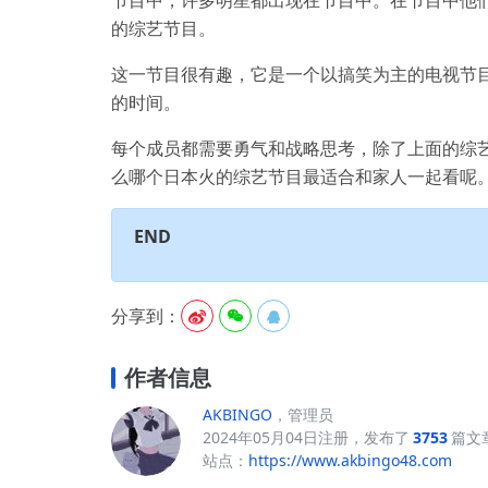
的综艺节目。
这一节目很有趣，它是一个以搞笑为主的电视节
的时间。
每个成员都需要勇气和战略思考，除了上面的综
么哪个日本火的综艺节目最适合和家人一起看呢
END
分享到：



作者信息
AKBINGO
，管理员
2024年05月04日注册，发布了
3753
篇文
站点：
https://www.akbingo48.com