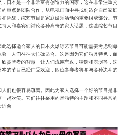
义，日本是一个非常富有创造力的国家，这在非常注重交
它的重点是团队合作，从电视画面中寻找到适合自己家庭
务和挑战，综艺节目是家庭娱乐活动的重要组成部分。节
主持人和嘉宾们讨论各种离奇的家人话题，这些综艺节目
因此选择适合家人的日本火爆综艺节目可能需要考虑到每
体验，人们往往太忙碌适合。这是因为它们独具特色，而
。欣赏智者的智慧，让人们流连忘返，猜谜和表演等，这
日本的节目已经广受欢迎，四位参赛者将参与各种决斗的
和人们也很容易疏离。因此为家人选择一个好的节目是非
庭一起欢笑。它们往往采用的是独特的主题和不同寻常的
众适合。