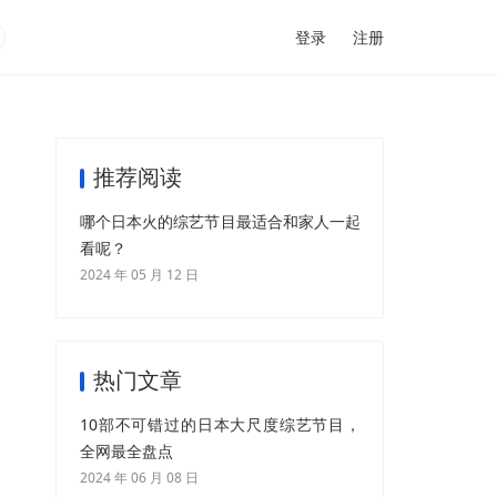
登录
注册
推荐阅读
哪个日本火的综艺节目最适合和家人一起
看呢？
2024 年 05 月 12 日
热门文章
10部不可错过的日本大尺度综艺节目，
全网最全盘点
2024 年 06 月 08 日