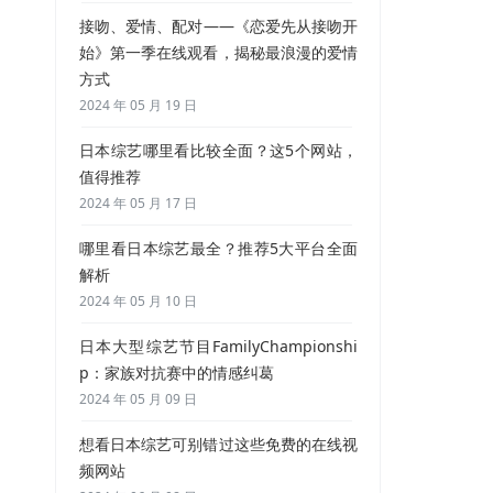
接吻、爱情、配对——《恋爱先从接吻开
始》第一季在线观看，揭秘最浪漫的爱情
方式
2024 年 05 月 19 日
日本综艺哪里看比较全面？这5个网站，
值得推荐
2024 年 05 月 17 日
哪里看日本综艺最全？推荐5大平台全面
解析
2024 年 05 月 10 日
日本大型综艺节目FamilyChampionshi
p：家族对抗赛中的情感纠葛
2024 年 05 月 09 日
想看日本综艺可别错过这些免费的在线视
频网站