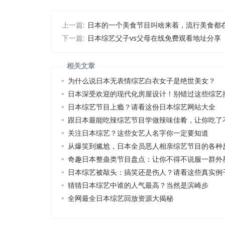
上一篇:
日本的一个美食节目叫啥来着，流行美食都
下一篇:
日本综艺父子vs父母在线免费观看地址分享
相关文章
为什么说日本无表情综艺白衣女子是绝世美女？
日本深受欢迎的现代化房屋设计！别错过这些综艺
日本综艺节目上瘾？请看这份日本综艺网站大全
跟日本最能吃辣综艺节目学做辣味佳肴，让你吃了
关注日本综艺？这些女艺人名字你一定要知道
从爆笑到尴尬，日本全员恶人相亲综艺节目的各种
奇趣日本整蛊类节目盘点：让你不得不说服一群外
日本综艺被敲头：搞笑还是伤人？请看这些真实例
猜猜日本综艺中谁的人气最高？当然是滨崎步
全网最全日本综艺回放资源大揭秘