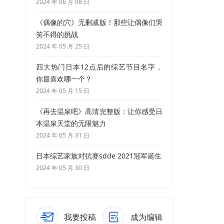
2024 年 06 月 08 日
《偶像的穴》无删减版！那些让偶像们哭
笑不得的挑战
2024 年 05 月 25 日
四大热门日本12点后的综艺节目名字，
你最喜欢哪一个？
2024 年 05 月 15 日
《再去温泉吧》高清完整版：让你感受日
本温泉天堂的无限魅力
2024 年 05 月 31 日
日本综艺家族对抗赛sdde 2021冠军诞生
2024 年 05 月 30 日
我要投稿
成为编辑