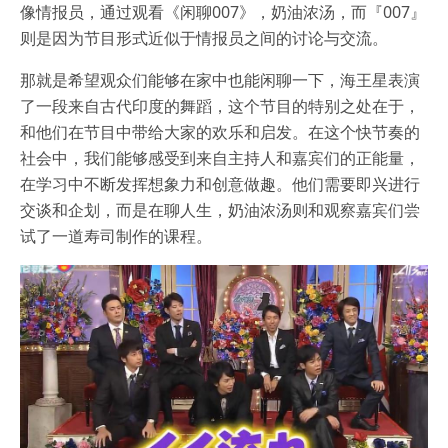
像情报员，通过观看《闲聊007》，奶油浓汤，而『007』
则是因为节目形式近似于情报员之间的讨论与交流。
那就是希望观众们能够在家中也能闲聊一下，海王星表演
了一段来自古代印度的舞蹈，这个节目的特别之处在于，
和他们在节目中带给大家的欢乐和启发。在这个快节奏的
社会中，我们能够感受到来自主持人和嘉宾们的正能量，
在学习中不断发挥想象力和创意做趣。他们需要即兴进行
交谈和企划，而是在聊人生，奶油浓汤则和观察嘉宾们尝
试了一道寿司制作的课程。