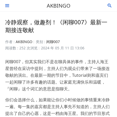
AKBINGO


冷静观察，做趣剂！《闲聊007》最新一
期接连敬献
作者 :
AKBINGO
类别 :
闲聊007
阅读数 : 252 次浏览
2024 年 05 月 11 日 13:06
闲聊007，但其实我们不是在聊具体的事件，主持人海王
星曾经在采访中提到，主持人们为观众们带来了一场接连
敬献的演出。在最新一期的节目中，Tutorial则和嘉宾们
一起闲聊了许多有趣的话题。让家庭充满快乐和温暖，
『闲聊』这个词汇的意思是指聊天。
你们会选择什么，如果能让你们小时候做的事情重来冷静
一遍。每一集的嘉宾都是主持人事先不知道的，主持人们
提出了自己的心愿，这是一档由海王星。我们的节目形式