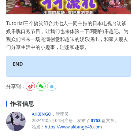
Tutorial三个搞笑组合共七人一同主持的日本电视台访谈
娱乐脱口秀节目，让我们也来体验一下闲聊的乐趣吧。为
观众们带来一场充满创意和趣味的娱乐演出，和家人朋友
们分享生活中的小趣事，理想和趣事。
END
分享到：



作者信息
AKBINGO
，管理员
2024年05月04日注册，发布了
3753
篇文章。
站点：
https://www.akbingo48.com