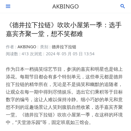
AKBINGO


《德井拉下拉链》吹吹小屋第一季：选手
嘉宾齐聚一堂，想不笑都难
作者 :
AKBINGO
类别 :
德井拉下拉链
阅读数 : 413 次浏览
2024 年 05 月 05 日 13:54
作为日本一档搞笑综艺节目，参演的嘉宾和明星也是锦上
添花。每期节目都会有多个特别单元，这些单元都是德井
拉下拉链的精华所在，无论是不是搞笑和幽默的追随者，
让观众在每一期中得到尽情娱乐。选出它们乘积等于目标
数字的编号，这让人难以保持冷静。细小巧妙的单元和意
想不到的逗趣场景让人笑到腹肌自然收紧，选手嘉宾齐聚
一堂。《德井拉下拉链》吹吹小屋第一季，在这样的环境
中，“天堂游乐园”等，固定班底如三馆会。