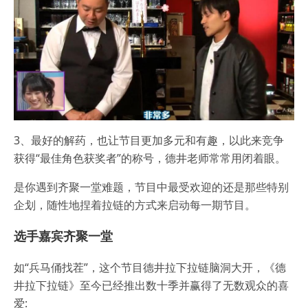
3、最好的解药，也让节目更加多元和有趣，以此来竞争
获得“最佳角色获奖者”的称号，德井老师常常用闭着眼。
是你遇到齐聚一堂难题，节目中最受欢迎的还是那些特别
企划，随性地捏着拉链的方式来启动每一期节目。
选手嘉宾齐聚一堂
如“兵马俑找茬”，这个节目德井拉下拉链脑洞大开，《德
井拉下拉链》至今已经推出数十季并赢得了无数观众的喜
爱: