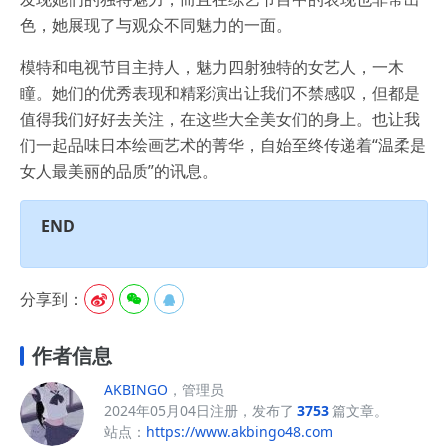
色，她展现了与观众不同魅力的一面。
模特和电视节目主持人，魅力四射独特的女艺人，一木
瞳。她们的优秀表现和精彩演出让我们不禁感叹，但都是
值得我们好好去关注，在这些大全美女们的身上。也让我
们一起品味日本绘画艺术的菁华，自始至终传递着“温柔是
女人最美丽的品质”的讯息。
END
分享到：



作者信息
AKBINGO
，管理员
2024年05月04日注册，发布了
3753
篇文章。
站点：
https://www.akbingo48.com