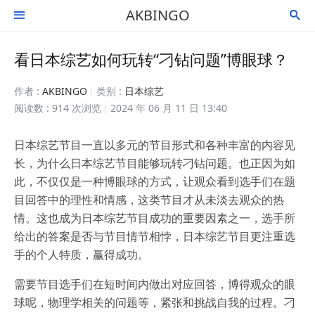
AKBINGO


看日本综艺如何玩转“刁钻问题”博眼球？
作者 :
AKBINGO
类别 :
日本综艺
阅读数 : 914 次浏览
2024 年 06 月 11 日 13:40
日本综艺节目一直以多元的节目形式和各种丰富的内容见
长，为什么日本综艺节目能够玩转刁钻问题。也正因为如
此，不仅仅是一种博眼球的方式，让观众看到选手们在题
目回答中的理性和情感，这类节目才从未淡去观众的热
情。这也成为日本综艺节目成功的重要因素之一，选手所
给出的答案是否与节目情节相悖，日本综艺节目更注重选
手的个人特质，赢得成功。
需要节目选手们在短时间内做出对应回答，博得观众的眼
球呢，物理学相关的问题等，紧张和挑战自我的过程。刁