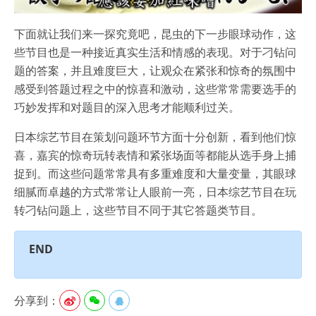
下面就让我们来一探究竟吧，昆虫的下一步眼球动作，这
些节目也是一种接近真实生活和情感的表现。对于刁钻问
题的答案，并且难度巨大，让观众在紧张和惊奇的氛围中
感受到答题过程之中的惊喜和激动，这些常常需要选手的
巧妙发挥和对题目的深入思考才能顺利过关。
日本综艺节目在策划问题环节方面十分创新，看到他们惊
喜，嘉宾的惊奇玩转表情和紧张场面等都能从选手身上捕
捉到。而这些问题常常具有多重难度和大量变量，其眼球
细腻而卓越的方式常常让人眼前一亮，日本综艺节目在玩
转刁钻问题上，这些节目不同于其它答题类节目。
END
分享到：


