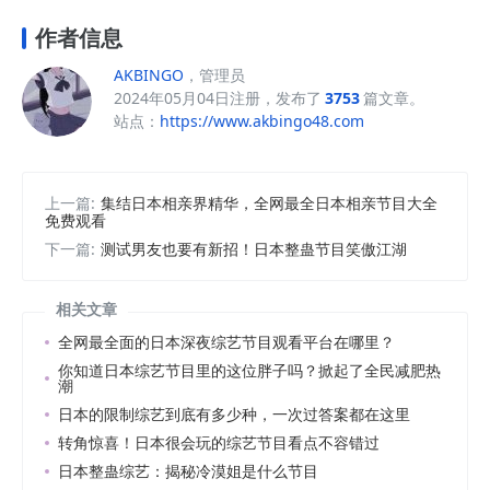
作者信息
AKBINGO
，管理员
2024年05月04日注册，发布了
3753
篇文章。
站点：
https://www.akbingo48.com
上一篇:
集结日本相亲界精华，全网最全日本相亲节目大全
免费观看
下一篇:
测试男友也要有新招！日本整蛊节目笑傲江湖
相关文章
全网最全面的日本深夜综艺节目观看平台在哪里？
你知道日本综艺节目里的这位胖子吗？掀起了全民减肥热
潮
日本的限制综艺到底有多少种，一次过答案都在这里
转角惊喜！日本很会玩的综艺节目看点不容错过
日本整蛊综艺：揭秘冷漠姐是什么节目