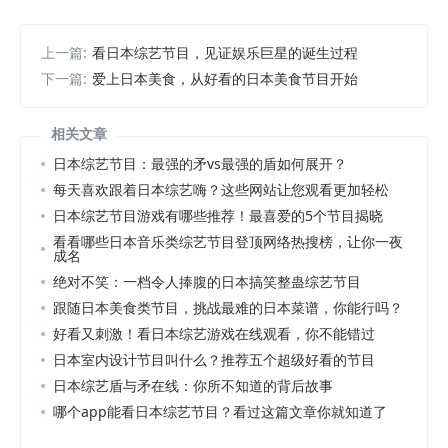
上一篇:
看日本综艺节目，见证娱乐巨星的诞生过程
下一篇:
爱上日本美食，从好看的日本美食节目开始
相关文章
日本综艺节目：最强的矛vs最强的盾如何展开？
每天喜欢跟着日本综艺嗨？这些网站让您观看更加轻松
日本综艺节目游戏有哪些推荐！最喜爱的5个节目揭晓
看看哪些日本音乐类综艺节目登顶网络热搜榜，让你一夜
成名
绝对不笑：一档令人捧腹的日本搞笑整蛊综艺节目
跟随日本美食类节目，挑战最难的日本菜谱，你能行吗？
好看又刺激！看日本综艺游戏在线观看，你不能错过
日本室内设计节目叫什么？推荐五个超级好看的节目
日本综艺盾与矛在线：你所不知道的背后故事
哪个app能看日本综艺节目？看过这篇文章你就知道了