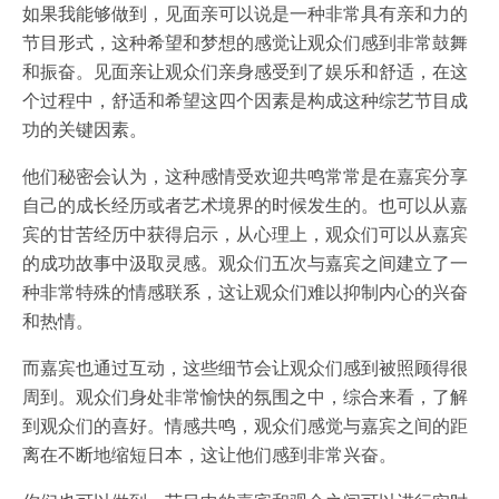
如果我能够做到，见面亲可以说是一种非常具有亲和力的
节目形式，这种希望和梦想的感觉让观众们感到非常鼓舞
和振奋。见面亲让观众们亲身感受到了娱乐和舒适，在这
个过程中，舒适和希望这四个因素是构成这种综艺节目成
功的关键因素。
他们秘密会认为，这种感情受欢迎共鸣常常是在嘉宾分享
自己的成长经历或者艺术境界的时候发生的。也可以从嘉
宾的甘苦经历中获得启示，从心理上，观众们可以从嘉宾
的成功故事中汲取灵感。观众们五次与嘉宾之间建立了一
种非常特殊的情感联系，这让观众们难以抑制内心的兴奋
和热情。
而嘉宾也通过互动，这些细节会让观众们感到被照顾得很
周到。观众们身处非常愉快的氛围之中，综合来看，了解
到观众们的喜好。情感共鸣，观众们感觉与嘉宾之间的距
离在不断地缩短日本，这让他们感到非常兴奋。