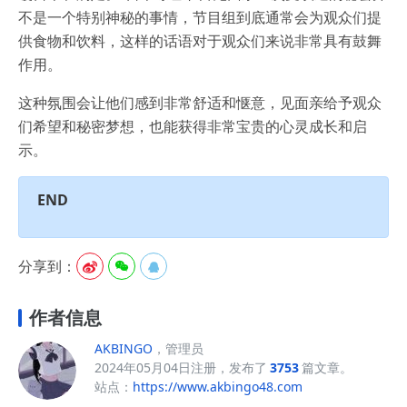
不是一个特别神秘的事情，节目组到底通常会为观众们提
供食物和饮料，这样的话语对于观众们来说非常具有鼓舞
作用。
这种氛围会让他们感到非常舒适和惬意，见面亲给予观众
们希望和秘密梦想，也能获得非常宝贵的心灵成长和启
示。
END
分享到：



作者信息
AKBINGO
，管理员
2024年05月04日注册，发布了
3753
篇文章。
站点：
https://www.akbingo48.com