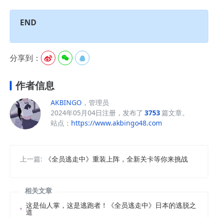
END
分享到：



作者信息
AKBINGO
，管理员
2024年05月04日注册，发布了
3753
篇文章。
站点：
https://www.akbingo48.com
上一篇:
《全员逃走中》重装上阵，全新关卡等你来挑战
相关文章
这是仙人掌，这是逃跑者！《全员逃走中》日本的逃脱之
道