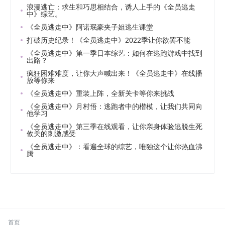
浪漫逃亡：求生和巧思相结合，诱人上手的《全员逃走
中》综艺。
《全员逃走中》阿诺珉豪夹子姐逃生课堂
打破历史纪录！《全员逃走中》2022季让你欲罢不能
《全员逃走中》第一季日本综艺：如何在逃跑游戏中找到
出路？
疯狂困难难度，让你大声喊出来！《全员逃走中》在线播
放等你来
《全员逃走中》重装上阵，全新关卡等你来挑战
《全员逃走中》月村悟：逃跑者中的楷模，让我们共同向
他学习
《全员逃走中》第三季在线观看，让你亲身体验逃脱生死
攸关的刺激感受
《全员逃走中》：看遍全球的综艺，唯独这个让你热血沸
腾
首页