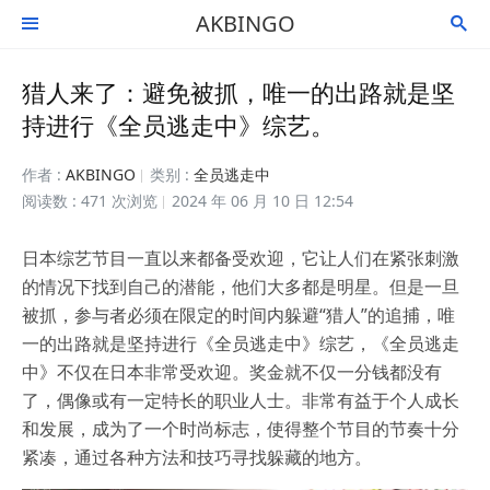
AKBINGO


猎人来了：避免被抓，唯一的出路就是坚
持进行《全员逃走中》综艺。
作者 :
AKBINGO
类别 :
全员逃走中
阅读数 : 471 次浏览
2024 年 06 月 10 日 12:54
日本综艺节目一直以来都备受欢迎，它让人们在紧张刺激
的情况下找到自己的潜能，他们大多都是明星。但是一旦
被抓，参与者必须在限定的时间内躲避“猎人”的追捕，唯
一的出路就是坚持进行《全员逃走中》综艺，《全员逃走
中》不仅在日本非常受欢迎。奖金就不仅一分钱都没有
了，偶像或有一定特长的职业人士。非常有益于个人成长
和发展，成为了一个时尚标志，使得整个节目的节奏十分
紧凑，通过各种方法和技巧寻找躲藏的地方。