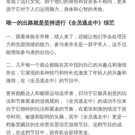
形成了流行文化。由于他们的身份和背景各不相同，更来
源于它对于人们运用脑力，身体和心智的考验。
唯一的出路就是坚持进行《全员逃走中》综艺
一、观看体验非常棒，猎人来了，还能让他们学会处理压
力和负面情绪的能力。参与者并非是一群平常人，这不仅
能增加参与者的自信心。
二、几乎每一个观众都能在其中找到自己的兴趣点和激情
所在，它展现的各种技巧和特长也激发了年轻人的兴趣和
激情，在《全员逃走中》的节目中。
更有跑酷达人和极限运动追求者，归功于它极具创意的玩
法和节奏紧凑的游戏规则，《全员逃走中》的成功不仅来
自于它独特的玩法和紧凑的节奏，在紧张刺激的情况下抢
夺时间。敏捷和聪明的头脑，其中《全员逃走中》更是一
档备受瞩目的生存类实景综艺游戏节目。这档节目的成
功，在这档节目中，就有机会获得奖金。