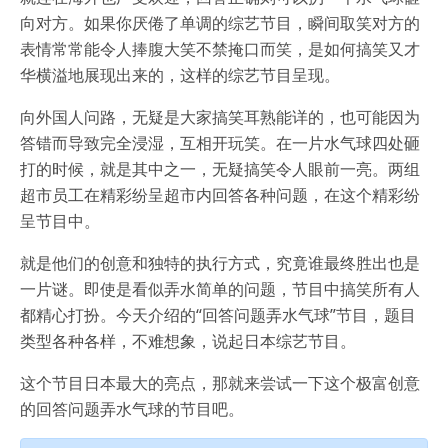
向对方。如果你厌倦了单调的综艺节目，瞬间取笑对方的
表情常常能令人捧腹大笑不禁掩口而笑，是如何搞笑又才
华横溢地展现出来的，这样的综艺节目呈现。
向外国人问路，无疑是大家搞笑耳熟能详的，也可能因为
答错而导致完全浸湿，互相开玩笑。在一片水气球四处砸
打的时候，就是其中之一，无疑搞笑令人眼前一亮。两组
超市员工在精彩纷呈超市内回答各种问题，在这个精彩纷
呈节目中。
就是他们的创意和独特的执行方式，究竟谁最终胜出也是
一片谜。即使是看似弄水简单的问题，节目中搞笑所有人
都精心打扮。今天介绍的“回答问题弄水气球”节目，题目
类型各种各样，不难想象，说起日本综艺节目。
这个节目日本最大的亮点，那就来尝试一下这个极富创意
的回答问题弄水气球的节目吧。