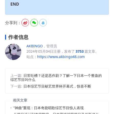
END
分享到：



作者信息
AKBINGO
，管理员
2024年05月04日注册，发布了
3753
篇文章。
站点：
https://www.akbingo48.com
上一篇:
日常吐槽？还是恶作剧？了解一下日本一个整蛊的
综艺节目叫什么
下一篇:
日本综艺节目献艺世界杯开幕式，惊喜不断
相关文章
“神曲”重现：日本奇葩唱歌综艺节目惊人表现