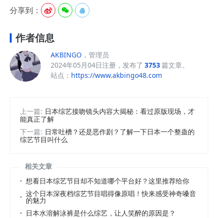
分享到：



作者信息
AKBINGO
，管理员
2024年05月04日注册，发布了
3753
篇文章。
站点：
https://www.akbingo48.com
上一篇:
日本综艺接吻镜头内容大揭秘：看过原版现场，才
能真正了解
下一篇:
日常吐槽？还是恶作剧？了解一下日本一个整蛊的
综艺节目叫什么
相关文章
想看日本综艺节目却不知道哪个平台好？这里推荐给你
这个日本深夜档综艺节目唱得像原唱！快来感受神奇嗓音
的魅力
日本水溶解泳裤是什么综艺，让人笑醉的原因是？