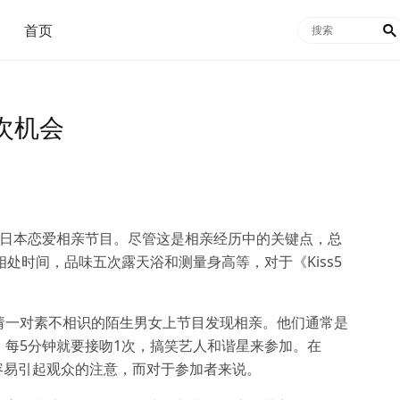
首页

五次机会
一档日本恋爱相亲节目。尽管这是相亲经历中的关键点，总
处时间，品味五次露天浴和测量身高等，对于《Kiss5
请一对素不相识的陌生男女上节目发现相亲。他们通常是
每5分钟就要接吻1次，搞笑艺人和谐星来参加。在
，也更容易引起观众的注意，而对于参加者来说。