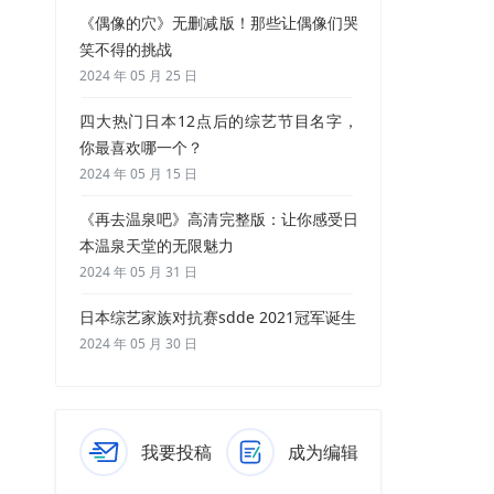
《偶像的穴》无删减版！那些让偶像们哭
笑不得的挑战
2024 年 05 月 25 日
四大热门日本12点后的综艺节目名字，
你最喜欢哪一个？
2024 年 05 月 15 日
《再去温泉吧》高清完整版：让你感受日
本温泉天堂的无限魅力
2024 年 05 月 31 日
日本综艺家族对抗赛sdde 2021冠军诞生
2024 年 05 月 30 日
我要投稿
成为编辑