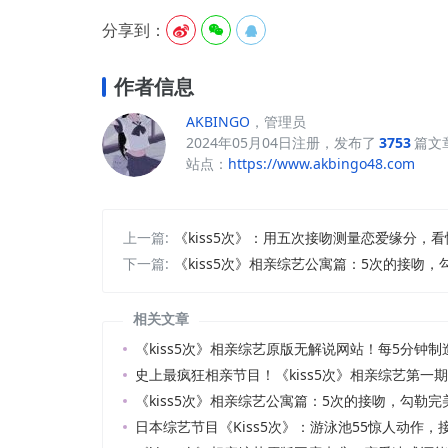
分享到：



作者信息
AKBINGO
，管理员
2024年05月04日注册，发布了
3753
篇文
站点：
https://www.akbingo48.com
上一篇:
《kiss5次》：用五次接吻测量恋爱缘分，
下一篇:
《kiss5次》相亲综艺公寓篇：5次的接吻
相关文章
《kiss5次》相亲综艺原版无解说网站！每5分钟
史上最疯狂相亲节目！《kiss5次》相亲综艺第一
《kiss5次》相亲综艺公寓篇：5次的接吻，勾勒
日本综艺节目《Kiss5次》：游泳池55惊人动作