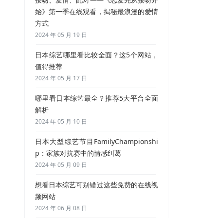
始》第一季在线观看，揭秘最浪漫的爱情
方式
2024 年 05 月 19 日
日本综艺哪里看比较全面？这5个网站，
值得推荐
2024 年 05 月 17 日
哪里看日本综艺最全？推荐5大平台全面
解析
2024 年 05 月 10 日
日本大型综艺节目FamilyChampionshi
p：家族对抗赛中的情感纠葛
2024 年 05 月 09 日
想看日本综艺可别错过这些免费的在线视
频网站
2024 年 06 月 08 日