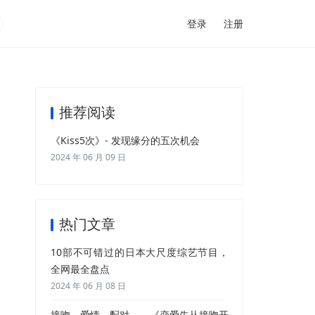
登录
注册
推荐阅读
《Kiss5次》- 发现缘分的五次机会
2024 年 06 月 09 日
热门文章
10部不可错过的日本大尺度综艺节目，
全网最全盘点
2024 年 06 月 08 日
接吻、爱情、配对——《恋爱先从接吻开