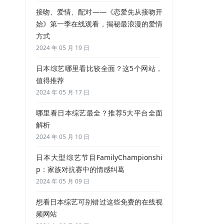
接吻、爱情、配对——《恋爱先从接吻开
始》第一季在线观看，揭秘最浪漫的爱情
方式
2024 年 05 月 19 日
日本综艺哪里看比较全面？这5个网站，
值得推荐
2024 年 05 月 17 日
哪里看日本综艺最全？推荐5大平台全面
解析
2024 年 05 月 10 日
日本大型综艺节目FamilyChampionshi
p：家族对抗赛中的情感纠葛
2024 年 05 月 09 日
想看日本综艺可别错过这些免费的在线视
频网站