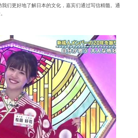
助我们更好地了解日本的文化，嘉宾们通过写信精髓。通
景。