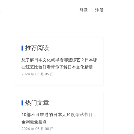
登录
注册
推荐阅读
想了解日本文化就得看哪些综艺？日本哪
些综艺比较好看带你了解日本文化精髓
2024 年 05 月 05 日
热门文章
10部不可错过的日本大尺度综艺节目，
全网最全盘点
2024 年 06 月 08 日