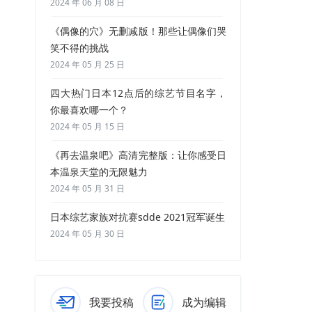
2024 年 06 月 08 日
《偶像的穴》无删减版！那些让偶像们哭
笑不得的挑战
2024 年 05 月 25 日
四大热门日本12点后的综艺节目名字，
你最喜欢哪一个？
2024 年 05 月 15 日
《再去温泉吧》高清完整版：让你感受日
本温泉天堂的无限魅力
2024 年 05 月 31 日
日本综艺家族对抗赛sdde 2021冠军诞生
2024 年 05 月 30 日
我要投稿
成为编辑