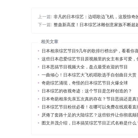
上一篇:
非凡的日本综艺：边唱歌边飞机，这股惊奇
下一篇:
整蛊新高度！日本综艺冰雕创意家族不断超
相关文章
日本相亲综艺节目9几年的歌排行榜出炉，看看你
这些日本恋爱综艺节目原视频里的女主有多可爱，
日本恶搞节目视频大全，盘点最受欢迎的节目
一曲倾心！日本综艺大飞机唱歌选手自创曲目大赏
奇葩综艺涌现，奇怪的日本综艺节目火爆全球
日本综艺的收视奇迹：这个节目是怎样创造的？
日本奇葩相亲先亲五次真的存在？节目恶搞还是真
日本综艺节目粉丝必看！在哪可以免费在线观看直
厌倦了套路十足的大陆综艺？这些软件让你彻底颠
图文并茂介绍，日本搞笑综艺节目正式名称是什么