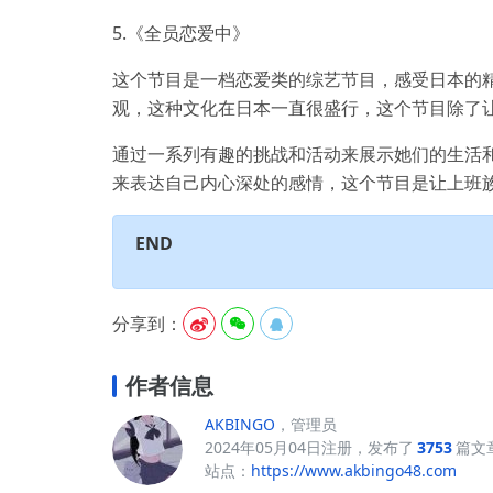
5.《全员恋爱中》
这个节目是一档恋爱类的综艺节目，感受日本的精
观，这种文化在日本一直很盛行，这个节目除了让
通过一系列有趣的挑战和活动来展示她们的生活
来表达自己内心深处的感情，这个节目是让上班
END
分享到：



作者信息
AKBINGO
，管理员
2024年05月04日注册，发布了
3753
篇文
站点：
https://www.akbingo48.com