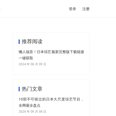
登录
注册
推荐阅读
懒人福音！日本综艺最新完整版下载链接
一键获取
2024 年 06 月 09 日
热门文章
10部不可错过的日本大尺度综艺节目，
全网最全盘点
2024 年 06 月 08 日