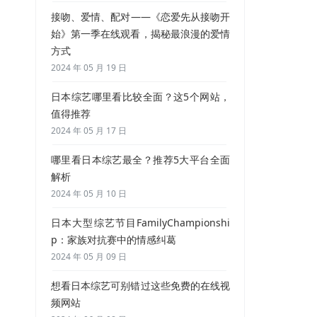
接吻、爱情、配对——《恋爱先从接吻开
始》第一季在线观看，揭秘最浪漫的爱情
方式
2024 年 05 月 19 日
日本综艺哪里看比较全面？这5个网站，
值得推荐
2024 年 05 月 17 日
哪里看日本综艺最全？推荐5大平台全面
解析
2024 年 05 月 10 日
日本大型综艺节目FamilyChampionshi
p：家族对抗赛中的情感纠葛
2024 年 05 月 09 日
想看日本综艺可别错过这些免费的在线视
频网站