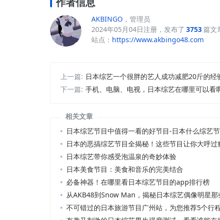
作者信息
AKBINGO
，管理员
2024年05月04日注册，发布了
3753
篇文
站点：
https://www.akbingo48.com
上一篇:
日本综艺一个很胖的艺人成功减肥20斤的经
下一篇:
手机、电脑、电视，日本综艺在哪里可以看
相关文章
日本综艺节目中值得一看的好节目-日本什么综艺
日本的恶搞综艺节目全揭秘！这些节目让你大呼过
日本综艺带你感受泡温泉的奇妙体验
日本美食节目：美食和音乐的完美结合
必备神器！在哪里看日本综艺节目的app排行榜
从AKB48到Snow Man，揭秘日本综艺偶像明星那
不可错过的日本旅游节目广州站，为您推荐5个行