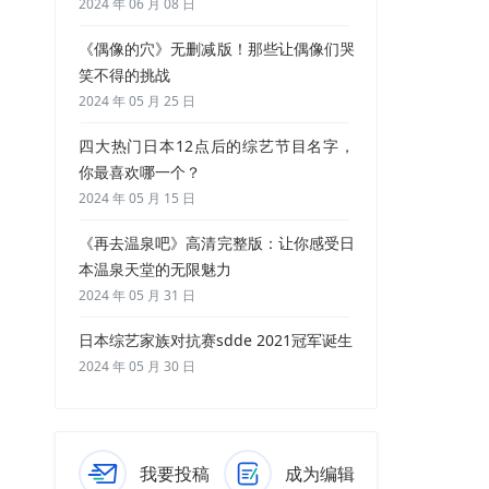
2024 年 06 月 08 日
《偶像的穴》无删减版！那些让偶像们哭
笑不得的挑战
2024 年 05 月 25 日
四大热门日本12点后的综艺节目名字，
你最喜欢哪一个？
2024 年 05 月 15 日
《再去温泉吧》高清完整版：让你感受日
本温泉天堂的无限魅力
2024 年 05 月 31 日
日本综艺家族对抗赛sdde 2021冠军诞生
2024 年 05 月 30 日
我要投稿
成为编辑