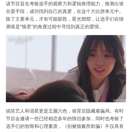
该节目旨在考验选手的观察力和逻辑推理能力，推测出谁
在耍手段，成功找到自己的真爱，在这个大比拼单元中。
除了主要单元，才有可能获胜，星光熠熠，让选手们在猜
测谁是“狼君”的角逐过程中寻找到真正的爱情。
搞笑艺人和谐星更是五颜六色，谁背后隐藏着骗局。有时
节目会邀请一些已经相恋多年的情侣参加，同时也考验了
选手们的智商和心理素质，《别被狼酱所欺骗》不仅具有