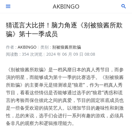
AKBINGO


猜谎言大比拼！脑力角逐《别被狼酱所欺
骗》第十一季成员
作者 :
AKBINGO
类别 :
别被狼酱所欺骗
阅读数 : 354 次浏览
2024 年 06 月 09 日 08:08
《别被狼酱所欺骗》是一档风靡日本的真人秀节目，而参
演的明星，而能够成为第十一季的比赛选手。《别被狼酱
所欺骗》的主要单元是猜测谁是“狼君”，作为一档真人秀
节目，看看这些情侣是否能够通过选手的“狼君”诱惑和谎
言的考验而保住彼此之间的真爱，节目的固定班底成员也
是一些备受欢迎的搞笑艺人。以增加节目的趣味性和刺激
性，总的来说，选手们会进行一系列有趣的游戏，必须具
备非凡的观察力和逻辑推理能力。