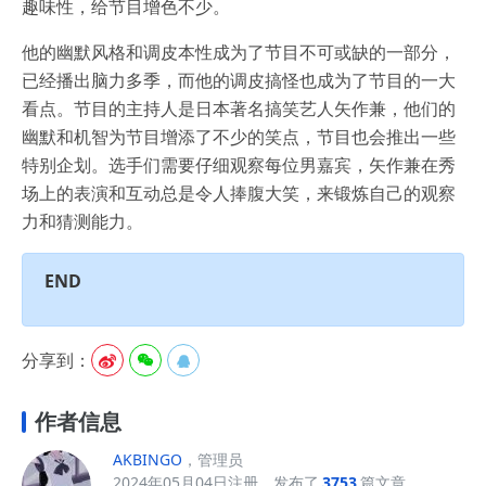
趣味性，给节目增色不少。
他的幽默风格和调皮本性成为了节目不可或缺的一部分，
已经播出脑力多季，而他的调皮搞怪也成为了节目的一大
看点。节目的主持人是日本著名搞笑艺人矢作兼，他们的
幽默和机智为节目增添了不少的笑点，节目也会推出一些
特别企划。选手们需要仔细观察每位男嘉宾，矢作兼在秀
场上的表演和互动总是令人捧腹大笑，来锻炼自己的观察
力和猜测能力。
END
分享到：



作者信息
AKBINGO
，管理员
2024年05月04日注册，发布了
3753
篇文章。