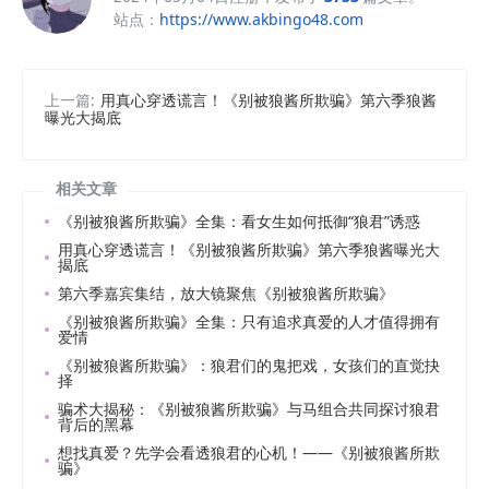
站点：
https://www.akbingo48.com
上一篇:
用真心穿透谎言！《别被狼酱所欺骗》第六季狼酱
曝光大揭底
相关文章
《别被狼酱所欺骗》全集：看女生如何抵御“狼君”诱惑
用真心穿透谎言！《别被狼酱所欺骗》第六季狼酱曝光大
揭底
第六季嘉宾集结，放大镜聚焦《别被狼酱所欺骗》
《别被狼酱所欺骗》全集：只有追求真爱的人才值得拥有
爱情
《别被狼酱所欺骗》：狼君们的鬼把戏，女孩们的直觉抉
择
骗术大揭秘：《别被狼酱所欺骗》与马组合共同探讨狼君
背后的黑幕
想找真爱？先学会看透狼君的心机！——《别被狼酱所欺
骗》