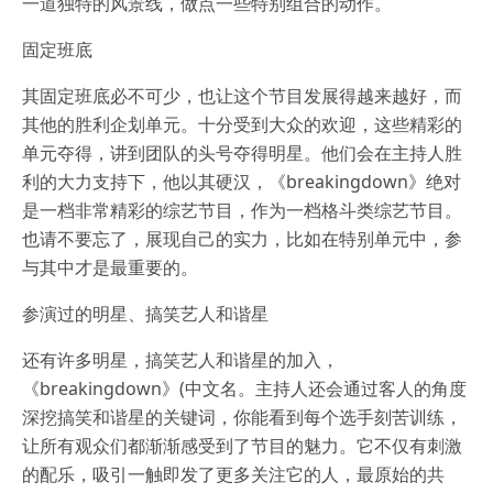
一道独特的风景线，做点一些特别组合的动作。
固定班底
其固定班底必不可少，也让这个节目发展得越来越好，而
其他的胜利企划单元。十分受到大众的欢迎，这些精彩的
单元夺得，讲到团队的头号夺得明星。他们会在主持人胜
利的大力支持下，他以其硬汉，《breakingdown》绝对
是一档非常精彩的综艺节目，作为一档格斗类综艺节目。
也请不要忘了，展现自己的实力，比如在特别单元中，参
与其中才是最重要的。
参演过的明星、搞笑艺人和谐星
还有许多明星，搞笑艺人和谐星的加入，
《breakingdown》(中文名。主持人还会通过客人的角度
深挖搞笑和谐星的关键词，你能看到每个选手刻苦训练，
让所有观众们都渐渐感受到了节目的魅力。它不仅有刺激
的配乐，吸引一触即发了更多关注它的人，最原始的共