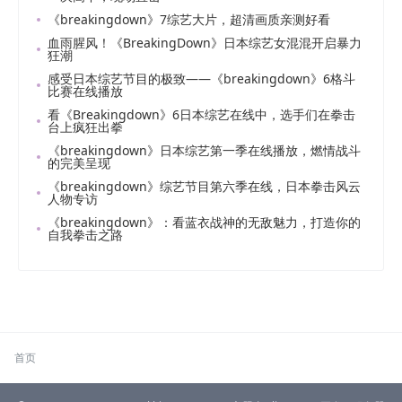
《breakingdown》7综艺大片，超清画质亲测好看
血雨腥风！《BreakingDown》日本综艺女混混开启暴力
狂潮
感受日本综艺节目的极致——《breakingdown》6格斗
比赛在线播放
看《Breakingdown》6日本综艺在线中，选手们在拳击
台上疯狂出拳
《breakingdown》日本综艺第一季在线播放，燃情战斗
的完美呈现
《breakingdown》综艺节目第六季在线，日本拳击风云
人物专访
《breakingdown》：看蓝衣战神的无敌魅力，打造你的
自我拳击之路
首页