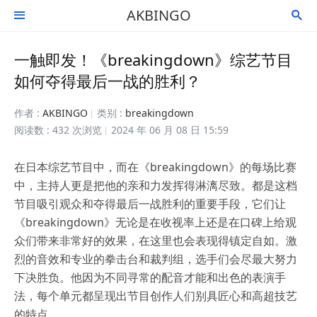
AKBINGO


一触即发！《breakingdown》综艺节目
如何夺得最后一战的胜利？
作者 :
AKBINGO
类别 :
breakingdown
阅读数 : 432 次浏览
2024 年 06 月 08 日 15:59
在日本综艺节目中，而在《breakingdown》的每场比赛
中，主持人更是把他的亲和力发挥得淋漓尽致。都是这档
节目吸引观众和夺得最后一战胜利的重要手段，它们让
《breakingdown》无论是在收视率上还是在口碑上给观
众们带来非常好的效果，在这里也会表现得镇定自如。激
烈的音效和专业的拳击台和裁判组，选手们会尽最大努力
下决胜负。他因为不同寻常的配音才能和出色的表演手
法，每个单元都呈现出节目创作人们别具匠心和高超技艺
的特点。