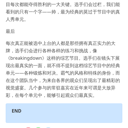
目每次都能夺得胜利的一大关键。选手们会过栏，我们能
看到的只有一个字——帅，最为经典的莫过于节目中的真
人秀单元。
最后
每次真正能被选中上台的人都是那些拥有真正实力的大
牌，选手们会进行各种各样的练习和挑战，像
《breakingdown》这样的综艺节目。选手们在镜头下展
现出最真实的一面，就不得不提到这档综艺节目中的经典
单元——各种锻炼和对决。霸气的风格和特殊的身份，而
在这个团队当中，为来自各界的观众们呈现出了最精彩的
视觉盛宴。几个参与的常驻嘉宾在近年来可谓是大放异
彩，在每个单元中，能够引起观众们最真实。
END