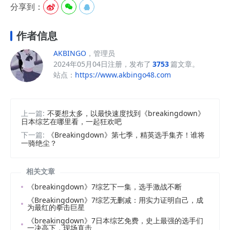
分享到：



作者信息
AKBINGO
，管理员
2024年05月04日注册，发布了
3753
篇文章。
站点：
https://www.akbingo48.com
上一篇:
不要想太多，以最快速度找到《breakingdown》
日本综艺在哪里看，一起狂欢吧
下一篇:
《Breakingdown》第七季，精英选手集齐！谁将
一骑绝尘？
相关文章
《breakingdown》7综艺下一集，选手激战不断
《Breakingdown》7综艺无删减：用实力证明自己，成
为最红的拳击巨星
《breakingdown》7日本综艺免费，史上最强的选手们
一决高下，现场直击