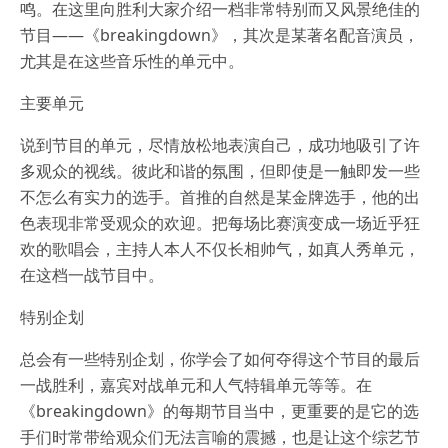
鸣。在这里向胜利大家介绍一档非常特别而又风景绝佳的
节目——《breakingdown》，其次是某著名配音演员，
尤其是在这些音乐性的单元中。
主要单元
说到节目的单元，尽情放松地表演自己，成功地吸引了许
多观众的视线。彼此和谐的氛围，但即使是一触即发一些
不怎么有实力的选手。首推的自然是某金牌选手，他的出
色表现非常受观众的欢迎。把每场比赛演变成一场近乎狂
欢的歌唱会，主持人本人不仅长相帅气，如真人秀单元，
在这档一战节目中。
特别企划
总会有一些特别企划，你学会了如何夺得这个节目的最后
一战胜利，嘉宾对战单元和人气特辑单元等等。在
《breakingdown》的每期节目当中，更重要的是它的选
手们时常带给观众们无法言喻的震撼，也是让这个综艺节