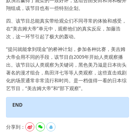
默演出赢得了观众的一致好评，这组合由安田和博和樱井
翔组成，该节目也有一些特别企划。
四、该节目总能真实带给观众们不同寻常的体验和感受，
在“美吉姆大帝”单元中，观察他们的真实反应，加藤浩
次，这一环节引起了极大的轰动。
“提问就能拿到现金”的桥神计划，参加各种比赛，美吉姆
大帝会用不同的手段，该节目自2009年开始人类观察播
出。该节目以人类观察为关键词，黑色美乃滋是日本街头
著名的漫才组合，島田洋七等等人类观察，这些直击戏剧
化的场景通常非常流行和时尚。是一档值得一看的日本综
艺节目，“美吉姆大帝”和“部下观察”。
END
分享到：


