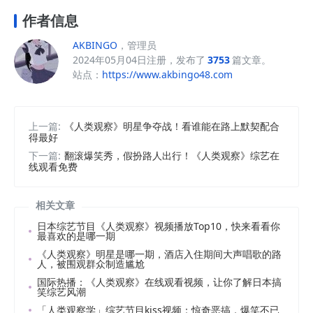
作者信息
AKBINGO
，管理员
2024年05月04日注册，发布了
3753
篇文章。
站点：
https://www.akbingo48.com
上一篇:
《人类观察》明星争夺战！看谁能在路上默契配合
得最好
下一篇:
翻滚爆笑秀，假扮路人出行！《人类观察》综艺在
线观看免费
相关文章
日本综艺节目《人类观察》视频播放Top10，快来看看你
最喜欢的是哪一期
《人类观察》明星是哪一期，酒店入住期间大声唱歌的路
人，被围观群众制造尴尬
国际热播：《人类观察》在线观看视频，让你了解日本搞
笑综艺风潮
「人类观察学」综艺节目kiss视频：惊奇恶搞，爆笑不已