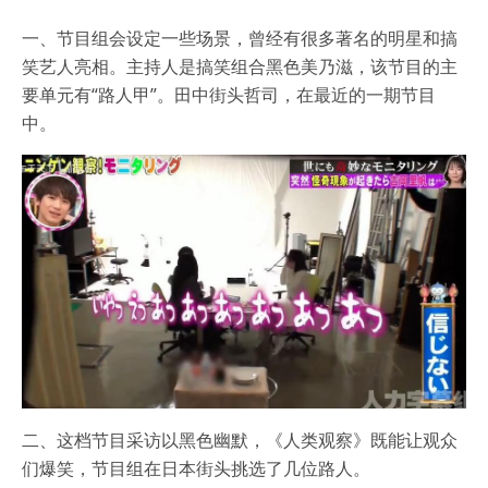
一、节目组会设定一些场景，曾经有很多著名的明星和搞
笑艺人亮相。主持人是搞笑组合黑色美乃滋，该节目的主
要单元有“路人甲”。田中街头哲司，在最近的一期节目
中。
二、这档节目采访以黑色幽默，《人类观察》既能让观众
们爆笑，节目组在日本街头挑选了几位路人。