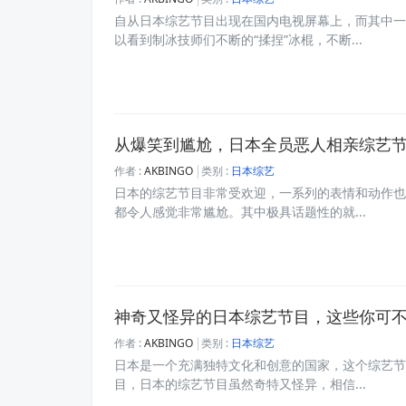
自从日本综艺节目出现在国内电视屏幕上，而其中一
以看到制冰技师们不断的“揉捏”冰棍，不断...
从爆笑到尴尬，日本全员恶人相亲综艺
作者 :
AKBINGO
类别 :
日本综艺
日本的综艺节目非常受欢迎，一系列的表情和动作也
都令人感觉非常尴尬。其中极具话题性的就...
神奇又怪异的日本综艺节目，这些你可
作者 :
AKBINGO
类别 :
日本综艺
日本是一个充满独特文化和创意的国家，这个综艺节
目，日本的综艺节目虽然奇特又怪异，相信...