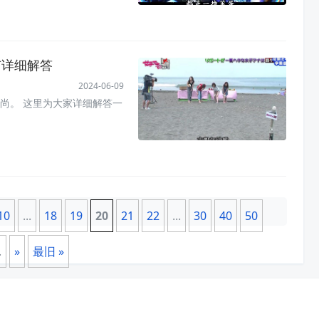
有详细解答
2024-06-09
尚。 这里为大家详细解答一
10
...
18
19
20
21
22
...
30
40
50
.
»
最旧 »