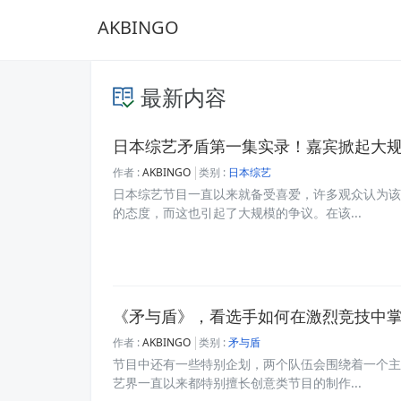
AKBINGO
最新内容
日本综艺矛盾第一集实录！嘉宾掀起大
作者 :
AKBINGO
类别 :
日本综艺
日本综艺节目一直以来就备受喜爱，许多观众认为该
的态度，而这也引起了大规模的争议。在该...
《矛与盾》，看选手如何在激烈竞技中
作者 :
AKBINGO
类别 :
矛与盾
节目中还有一些特别企划，两个队伍会围绕着一个主
艺界一直以来都特别擅长创意类节目的制作...