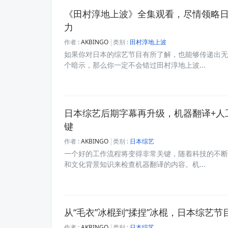
《田村淳地上波》全集观看，尽情领略
力
作者 :
AKBINGO
类别 :
田村淳地上波
如果你对日本的综艺节目有所了解，也能够传递出无
个暗示，那么你一定不会错过田村淳地上波...
日本综艺后期字幕再升级，机器翻译+人
键
作者 :
AKBINGO
类别 :
日本综艺
一个好的工作流程将变得非常关键，随着科技的不断
和文化背景知识来检查机器翻译的内容。机...
从“毛衣”冰棍到“揉捏”冰棍，日本综艺节
作者 :
AKBINGO
类别 :
日本综艺