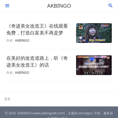
AKBINGO


《奇迹美女改造王》在线观看
免费，打造白富美不再是梦
作者 :
AKBINGO
在美好的改造道路上，听《奇
迹美女改造王》的话
作者 :
AKBINGO
首页
© 2026
AKBINGO
(www.akbingo48.com)，主题由
xliscwgzcr
开发，服务器